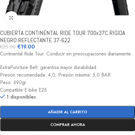
Clic para ampliar
CUBIERTA CONTINENTAL RIDE TOUR 700x37C RIGIDA
NEGRO REFLECTANTE 37-622
€
19.00
€
25.00
Continental Ride Tour. Conducir sin preocupaciones diariamente.
ExtraPuncture Belt: garantiza mayor durabilidad.
Presión recomendada: 4,0; Presión máxima: 5,0 BAR.
Peso: 690gr.
Compatible E-bike E25.
1 disponibles
AÑADIR AL CARRITO
COMPRAR AHORA