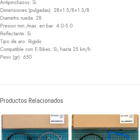
Antipinchazos:
Si
Dimensiones (pulgadas):
28×1 5/8×1 3/8
Diametro rueda:
28
Presion min./max. en bar:
4.0-5.0
Reflectante:
Si
Tipo de aro:
Rigido
Compatible con E-Bikes:
Si, hasta 25 km/h
Peso (gr):
650
Productos Relacionados