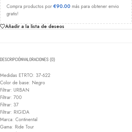
Compra productos por
€
90.00
más para obtener envio
gratis!
Añadir a la lista de deseos
DESCRIPCIÓN
VALORACIONES (0)
Medidas ETRTO:
37-622
Color de base:
Negro
Filtrar:
URBAN
Filtrar:
700
Filtrar:
37
Filtrar:
RIGIDA
Marca:
Continental
Gama:
Ride Tour