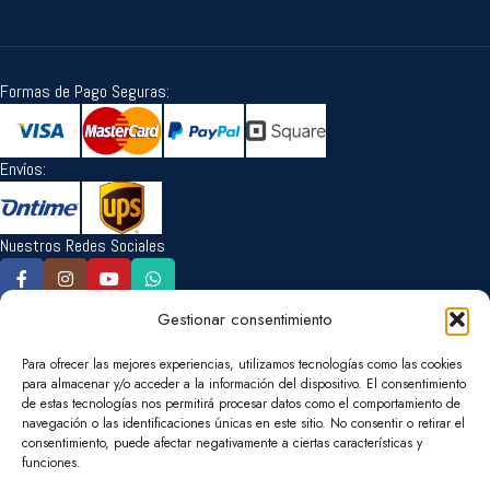
Formas de Pago Seguras:
Envíos:
Nuestros Redes Sociales
Gestionar consentimiento
Idioma:
Para ofrecer las mejores experiencias, utilizamos tecnologías como las cookies
para almacenar y/o acceder a la información del dispositivo. El consentimiento
de estas tecnologías nos permitirá procesar datos como el comportamiento de
navegación o las identificaciones únicas en este sitio. No consentir o retirar el
Cambiar la Moneda:
consentimiento, puede afectar negativamente a ciertas características y
funciones.
EUR
USD