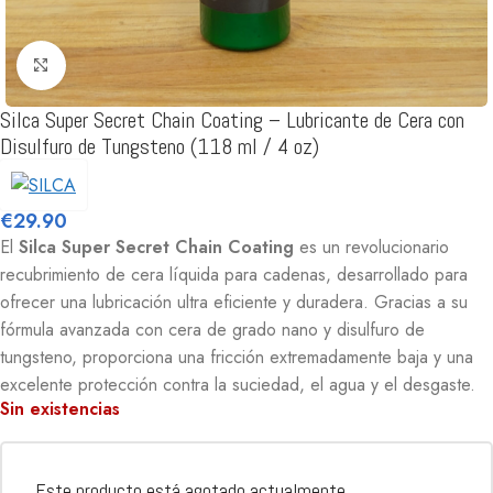
Clic para ampliar
Silca Super Secret Chain Coating – Lubricante de Cera con
Disulfuro de Tungsteno (118 ml / 4 oz)
€
29.90
El
Silca Super Secret Chain Coating
es un revolucionario
recubrimiento de cera líquida para cadenas, desarrollado para
ofrecer una lubricación ultra eficiente y duradera. Gracias a su
fórmula avanzada con cera de grado nano y disulfuro de
tungsteno, proporciona una fricción extremadamente baja y una
excelente protección contra la suciedad, el agua y el desgaste.
Sin existencias
Este producto está agotado actualmente.