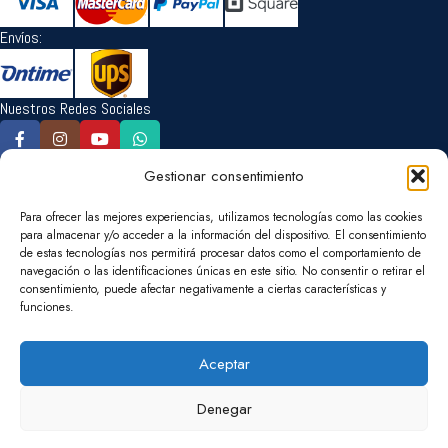
Envíos:
Nuestros Redes Sociales
Gestionar consentimiento
Idioma:
Para ofrecer las mejores experiencias, utilizamos tecnologías como las cookies
para almacenar y/o acceder a la información del dispositivo. El consentimiento
de estas tecnologías nos permitirá procesar datos como el comportamiento de
navegación o las identificaciones únicas en este sitio. No consentir o retirar el
Cambiar la Moneda:
consentimiento, puede afectar negativamente a ciertas características y
funciones.
EUR
USD
Cambiar País de Entrega:
Aceptar
Denegar