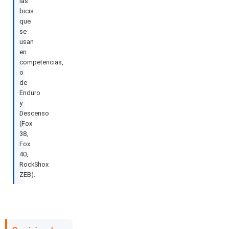
las
bicis
que
se
usan
en
competencias,
o
de
Enduro
y
Descenso
(Fox
38,
Fox
40,
RockShox
ZEB).