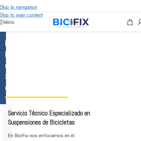
Skip to navigation
Skip to main content
Menú
Reparacion y
Mantenimiento
de
Suspensiones
de Bicicletas
Servicio Técnico Especializado en
Suspensiones de Bicicletas
En BiciFix nos enfocamos en el