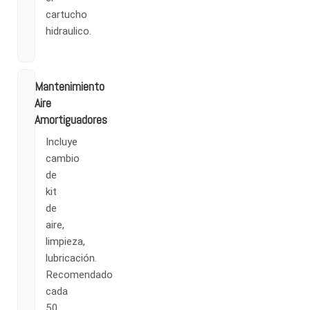
cartucho
hidraulico.
Mantenimiento
Aire
Amortiguadores
Incluye
cambio
de
kit
de
aire,
limpieza,
lubricación.
Recomendado
cada
50