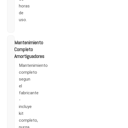
horas
de
uso.
Mantenimiento
Completo
Amortiguadores
Mantenimiento
completo
segun
el
fabricante
-
incluye
kit
completo,
purga