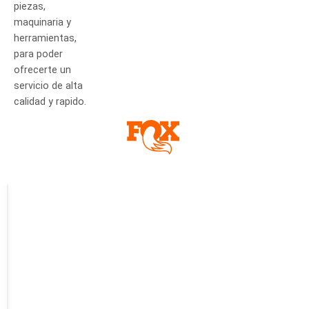
piezas,
maquinaria y
herramientas,
para poder
ofrecerte un
servicio de alta
calidad y rapido.
Reparacion